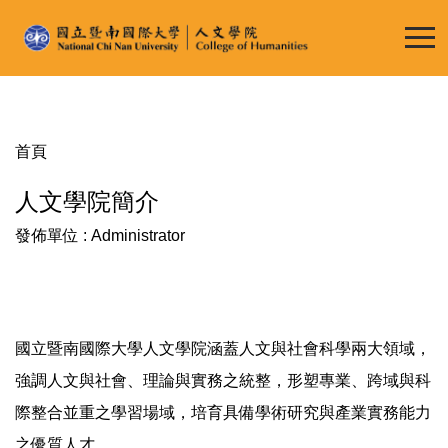
跳
到
主
要
內
容
首頁
區
人文學院簡介
發佈單位 :
Administrator
國立暨南國際大學人文學院涵蓋人文與社會科學兩大領域，
強調人文與社會、理論與實務之統整，形塑專業、跨域與科
際整合並重之學習場域，培育具備學術研究與產業實務能力
之優質人才。